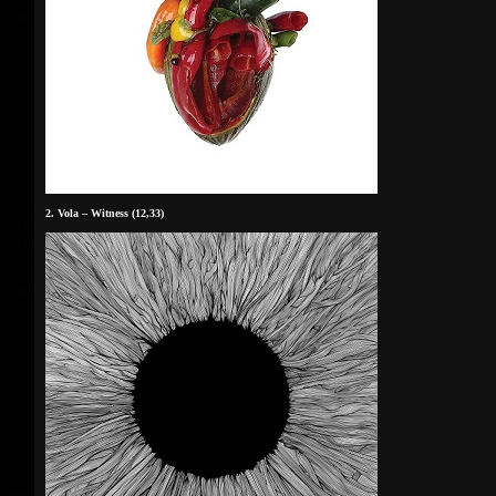
2. Vola – Witness (12,33)