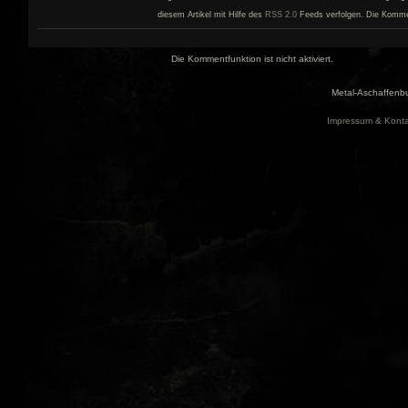
diesem Artikel mit Hilfe des
RSS 2.0
Feeds verfolgen. Die Kommenta
Die Kommentfunktion ist nicht aktiviert.
Metal-Aschaffenbu
Impressum & Konta