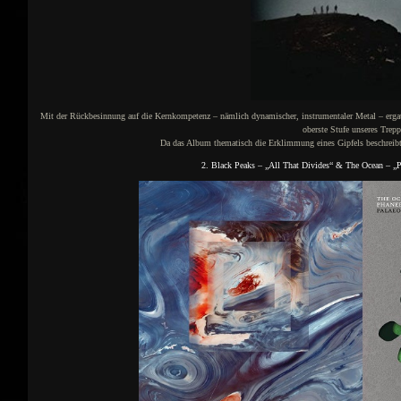
Mit der Rückbesinnung auf die Kernkompetenz – nämlich dynamischer, instrumentaler Metal – ergat
oberste Stufe unseres Trepp
Da das Album thematisch die Erklimmung eines Gipfels beschreibt,
2. Black Peaks – „All That Divides“ & The Ocean – „P