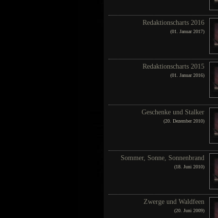
Redaktionscharts 2016
(01. Januar 2017)
Redaktionscharts 2015
(01. Januar 2016)
Geschenke und Stalker
(20. Dezember 2010)
Sommer, Sonne, Sonnenbrand
(18. Juni 2010)
Zwerge und Waldfeen
(20. Juni 2009)