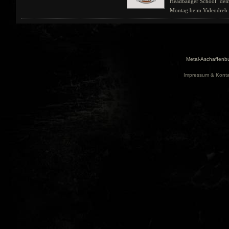
Headbanger School" dem
Montag beim Videodreh i
Metal-Aschaffenbu
Impressum & Konta