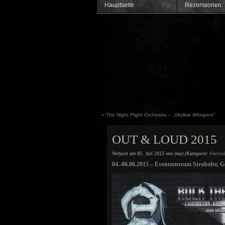
Hauptseite
Rezensionen
«
The Night Flight Orchestra – „
Skyline Whispers
“
OUT & LOUD 2015
Verfasst am 05. Juli 2015 von (ma) (Kategorie:
Festiva
04.-06.06.2015 – Eventzentrum Strohofer, G