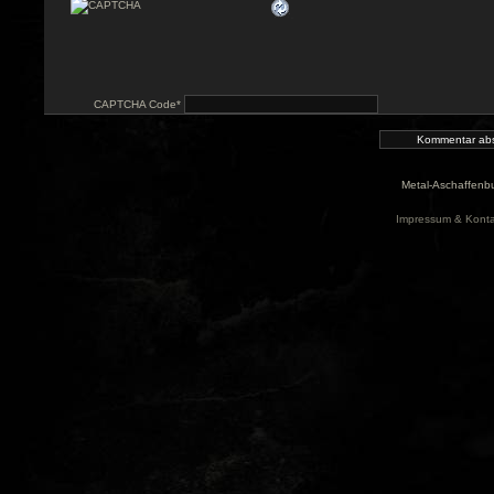
CAPTCHA Code
*
Metal-Aschaffenbu
Impressum & Konta