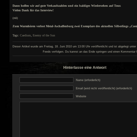
Dann hoffen wir auf gute Verkaufszahlen und ein baldiges Wiedersehen auf Tour.
Vielen Dank für das Interview!
(
mk
)
Zum Warmhören verlost Metal-Aschaffenburg zwei Exemplare des aktuellen Silberlings „
Cae
Tags:
Caedium
,
Enemy of the Sun
Dieser Artikel wurde am Freitag, 18. Juni 2010 um 13:00 Uhr veröffentlicht und ist abgelegt unter
Feeds verfolgen. Du kannst an das Ende springen und einen Kommentar hi
Hinterlasse eine Antwort
Name (erforderlich)
Email (wird nicht veröffentlicht) (erforderlich)
Website