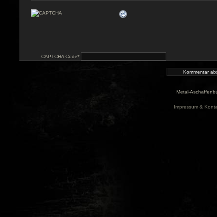
CAPTCHA Code
*
Metal-Aschaffenbu
Impressum & Konta