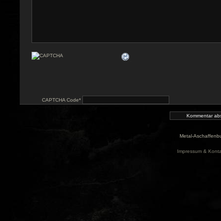
CAPTCHA Code
*
Metal-Aschaffenbu
Impressum & Konta