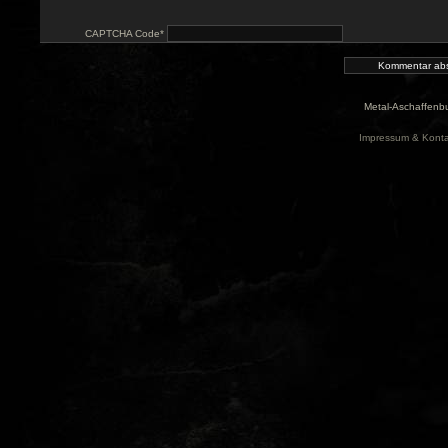
CAPTCHA Code
*
Metal-Aschaffenbu
Impressum & Konta