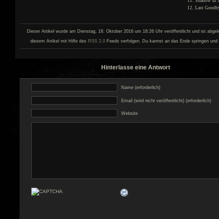
Shadow In 
Last Goodb
Dieser Artikel wurde am Dienstag, 18. Oktober 2016 um 16:26 Uhr veröffentlicht und ist abgel
diesem Artikel mit Hilfe des
RSS 2.0
Feeds verfolgen. Du kannst an das Ende springen und 
Hinterlasse eine Antwort
Name (erforderlich)
Email (wird nicht veröffentlicht) (erforderlich)
Website