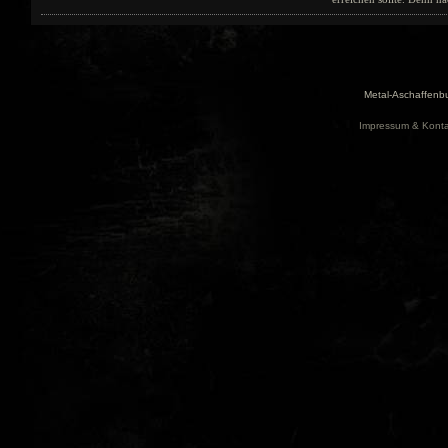
Metal-Aschaffenbu
Impressum & Konta