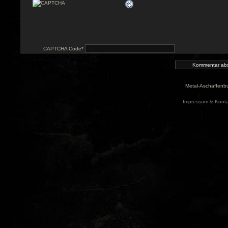
CAPTCHA Code
*
Metal-Aschaffenbu
Impressum & Konta