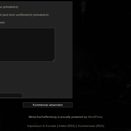
 (erforderlich)
l (wird nicht veröffentlicht) (erforderlich)
site
Metal-Aschaffenburg is proudly powered by
WordPress
Impressum & Kontakt
|
Artikel (RSS)
|
Kommentare (RSS)