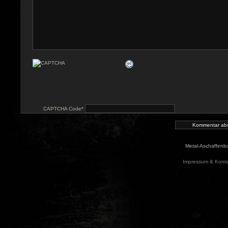
CAPTCHA Code
*
Metal-Aschaffenbu
Impressum & Konta