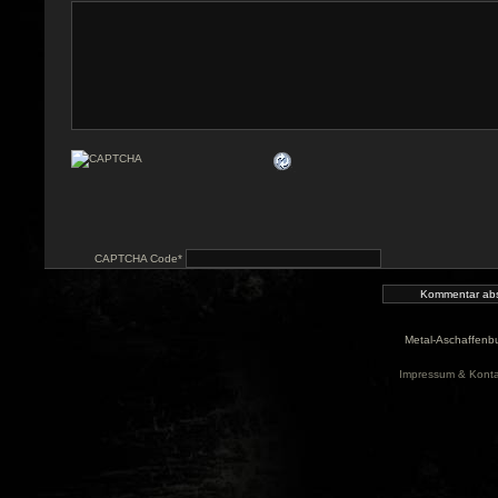
CAPTCHA Code
*
Metal-Aschaffenbu
Impressum & Konta