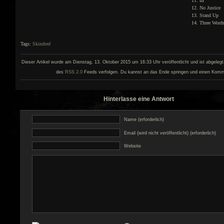
III
No Justice
Stand Up
Three Word
Tags:
Skindred
Dieser Artikel wurde am Dienstag, 13. Oktober 2015 um 16:33 Uhr veröffentlicht und ist abgeleg
des
RSS 2.0
Feeds verfolgen. Du kannst an das Ende springen und einen Kommen
Hinterlasse eine Antwort
Name (erforderlich)
Email (wird nicht veröffentlicht) (erforderlich)
Website