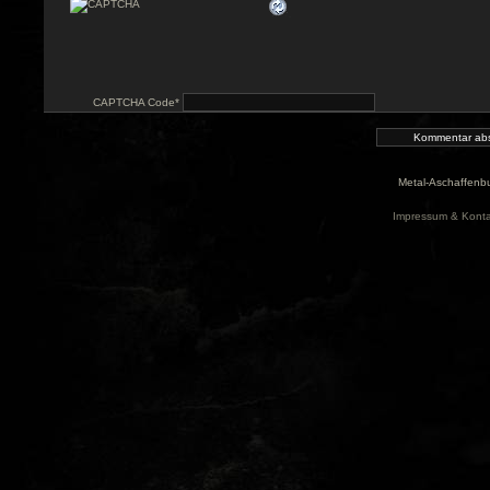
CAPTCHA Code
*
Metal-Aschaffenbu
Impressum & Konta