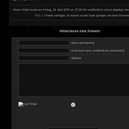
Dieser Artikel wurde am Freitag, 24. April 2015 um 15:18 Uhr veröffentlicht und ist abgelegt unt
RSS 2.0
Feeds verfolgen. Du kannst an das Ende springen und einen Kommenta
Hinterlasse eine Antwort
Name (erforderlich)
Email (wird nicht veröffentlicht) (erforderlich)
Website