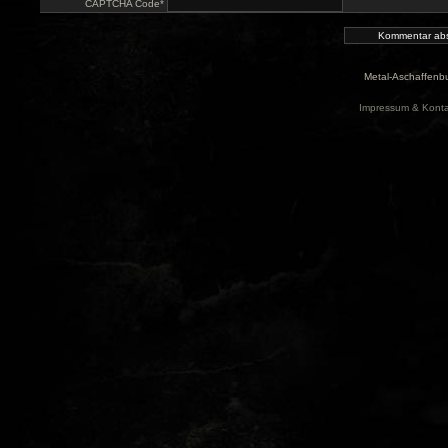
CAPTCHA Code
*
Metal-Aschaffenbu
Impressum & Konta