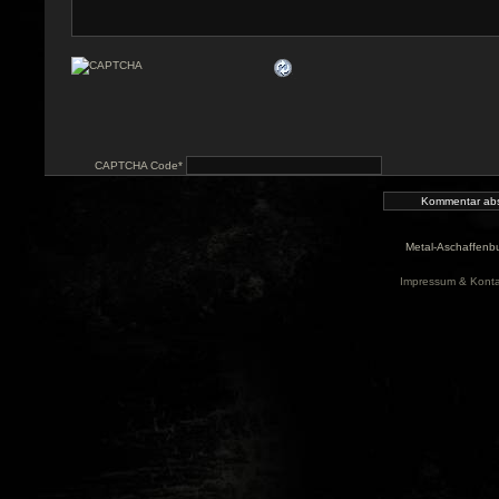
CAPTCHA Code
*
Metal-Aschaffenbu
Impressum & Konta