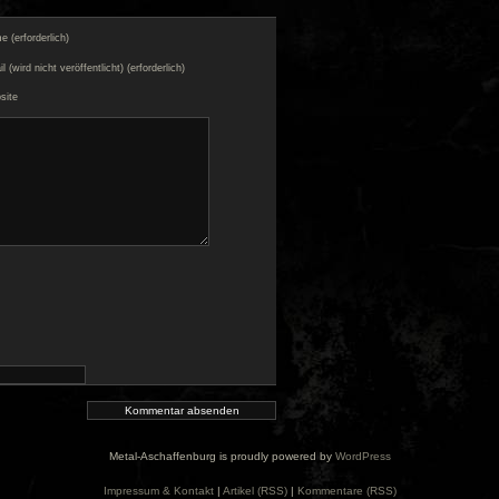
 (erforderlich)
l (wird nicht veröffentlicht) (erforderlich)
site
Metal-Aschaffenburg is proudly powered by
WordPress
Impressum & Kontakt
|
Artikel (RSS)
|
Kommentare (RSS)