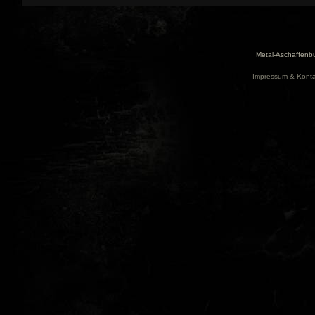
Metal-Aschaffenbu
Impressum & Konta