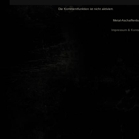
Die Kommentfunktion ist nicht aktiviert.
Metal-Aschaffenbu
Impressum & Konta