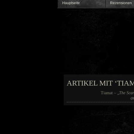
Hauptseite
Rezensionen
ARTIKEL MIT ‘TIA
Tiamat – „
The Scar
(3