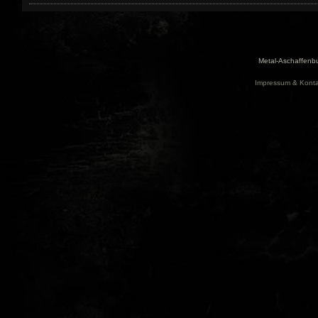
Metal-Aschaffenbu
Impressum & Konta