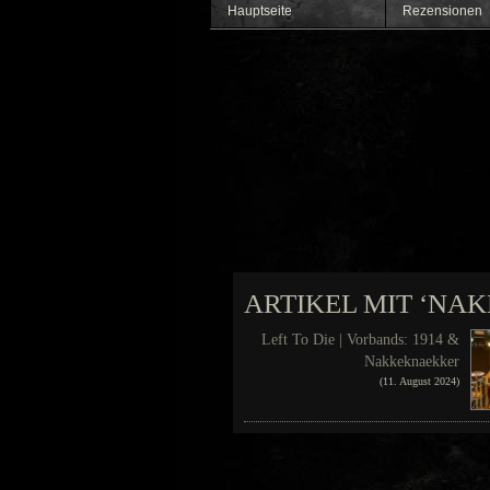
Hauptseite
Rezensionen
ARTIKEL MIT ‘NA
Left To Die | Vorbands: 1914 &
Nakkeknaekker
(11. August 2024)