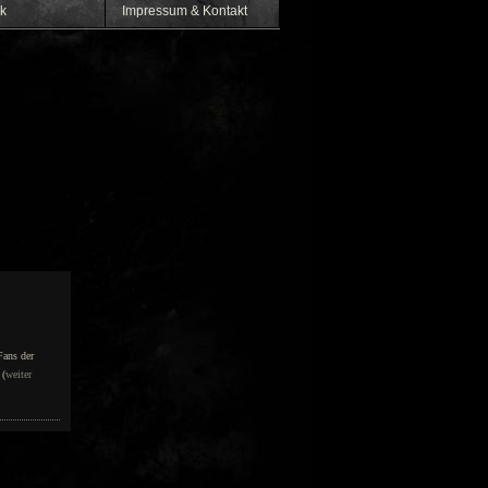
k
Impressum & Kontakt
Fans der
 (
weiter