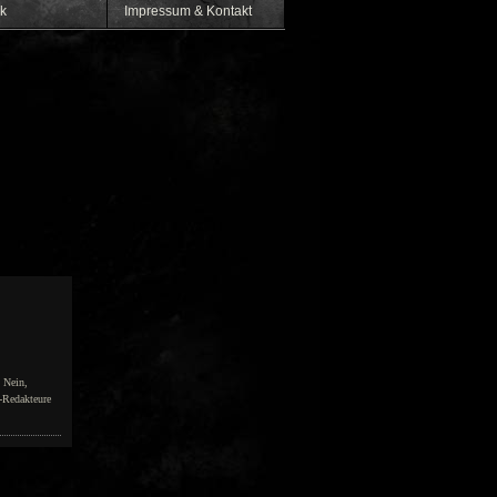
k
Impressum & Kontakt
? Nein,
g-Redakteure