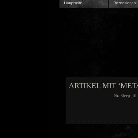
Hauptseite
Rezensionen
ARTIKEL MIT ‘ME
No Sleep ‚ti