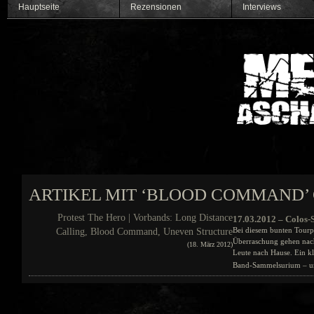
Hauptseite
Rezensionen
Interviews
ARTIKEL MIT ‘BLOOD COMMAND’
Protest The Hero | Vorbands: Long Distance
17.03.2012 – Colos-
Bei diesem bunten Tourp
Calling, Blood Command, Uneven Structure
Überraschung gehen nach
(18. März 2012)
Leute nach Hause. Ein kl
Band-Sammelsurium – und