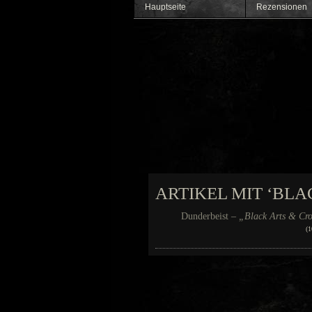
Hauptseite
Rezensionen
ARTIKEL MIT ‘BL
Dunderbeist –
„Black Arts & Cro
(1