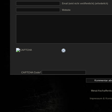
Email (wird nicht veröffentlicht) (erforderlich)
Website
CAPTCHA Code
*
Metal-Aschaffenbu
Impressum & Konta