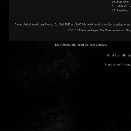
Start Over
Interlude: Le
Superhero
Dieser Artikel wurde am Freitag, 01. Juli 2022 um 9:05 Uhr veröffentlicht und ist abgelegt unte
RSS 2.0
Feeds verfolgen. Die Kommentar- und Pingfun
Die Kommentfunktion ist nicht aktiviert.
Metal-Aschaffenbu
Impressum & Konta