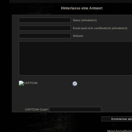
Hinterlasse eine Antwort
Name (erforderlich)
Email (wird nicht veröffentlicht) (erforderlich)
Website
CAPTCHA Code
*
Metal-Aschaffenbu