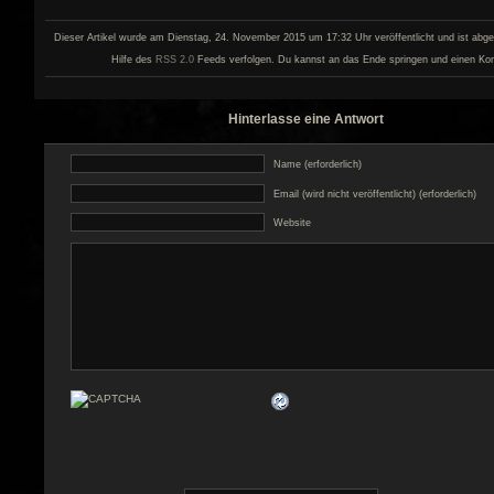
Dieser Artikel wurde am Dienstag, 24. November 2015 um 17:32 Uhr veröffentlicht und ist abge
Hilfe des
RSS 2.0
Feeds verfolgen. Du kannst an das Ende springen und einen Kom
Hinterlasse eine Antwort
Name (erforderlich)
Email (wird nicht veröffentlicht) (erforderlich)
Website