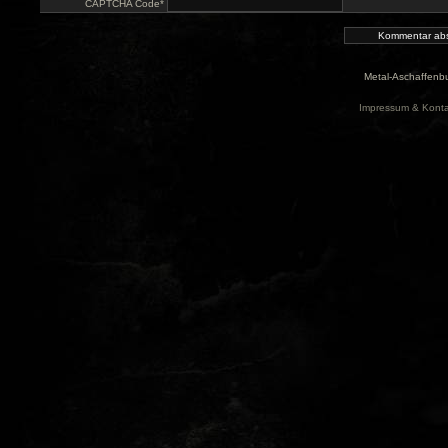
CAPTCHA Code
*
Metal-Aschaffenbu
Impressum & Konta