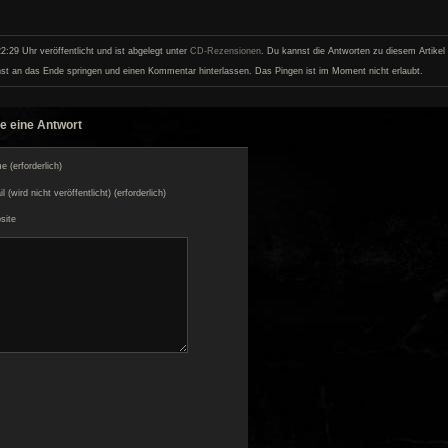
:29 Uhr veröffentlicht und ist abgelegt unter
CD-Rezensionen
. Du kannst die Antworten zu diesem Artikel 
st an das Ende springen und einen Kommentar hinterlassen. Das Pingen ist im Moment nicht erlaubt.
e eine Antwort
 (erforderlich)
l (wird nicht veröffentlicht) (erforderlich)
site