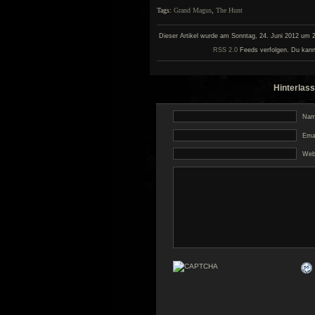
Tags:
Grand Magus
,
The Hunt
Dieser Artikel wurde am Sonntag, 24. Juni 2012 um 22
RSS 2.0
Feeds verfolgen. Du kann
Hinterlass
Name
Emai
Web