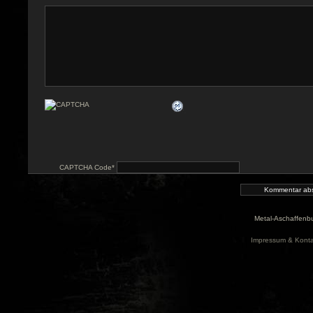
CAPTCHA Code
*
Metal-Aschaffenbu
Impressum & Konta