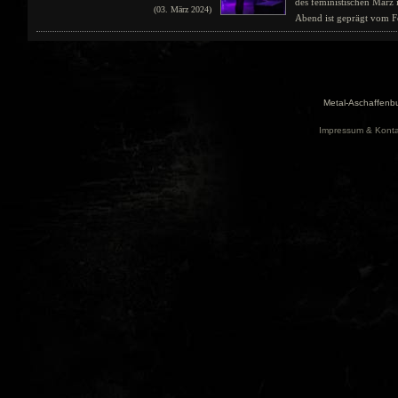
des feministischen März
(03. März 2024)
Abend ist geprägt vom Fe
Metal-Aschaffenbu
Impressum & Konta