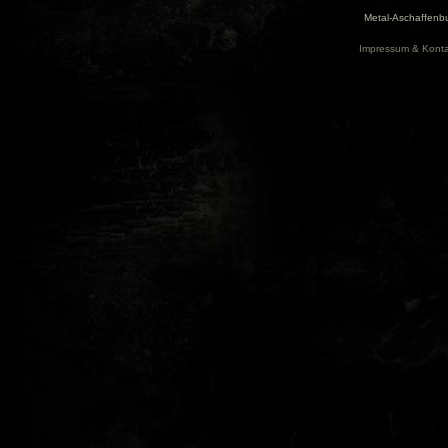
Metal-Aschaffenbu
Impressum & Konta