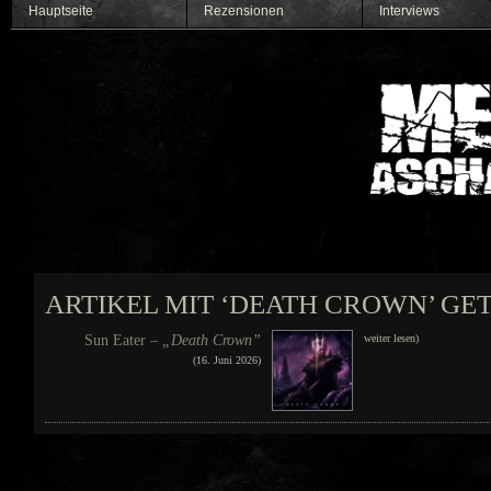
Hauptseite
Rezensionen
Interviews
ARTIKEL MIT ‘DEATH CROWN’ GE
Sun Eater –
„Death Crown”
weiter lesen)
(16. Juni 2026)