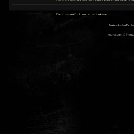
Die Kommentfunktion ist nicht aktiviert.
Metal-Aschaffenbu
Impressum & Konta