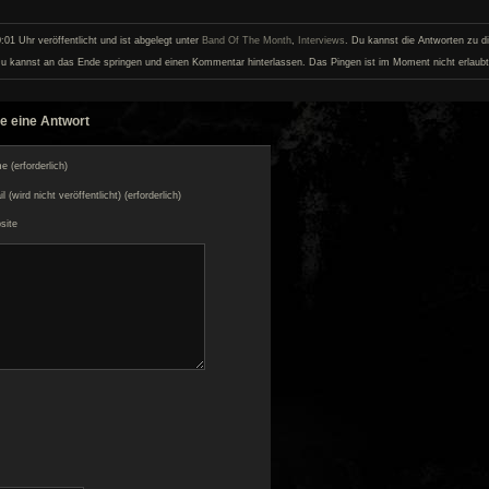
01 Uhr veröffentlicht und ist abgelegt unter
Band Of The Month
,
Interviews
. Du kannst die Antworten zu d
u kannst an das Ende springen und einen Kommentar hinterlassen. Das Pingen ist im Moment nicht erlaubt
e eine Antwort
 (erforderlich)
l (wird nicht veröffentlicht) (erforderlich)
site