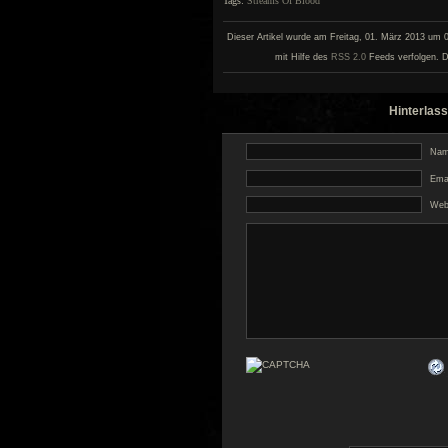
Tags:
Streams Of Blood
Dieser Artikel wurde am Freitag, 01. März 2013 um 0:
mit Hilfe des
RSS 2.0
Feeds verfolgen. D
Hinterlass
Name
Emai
Web