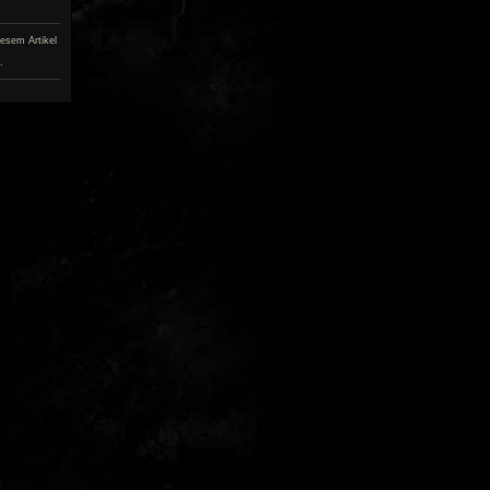
iesem Artikel
.