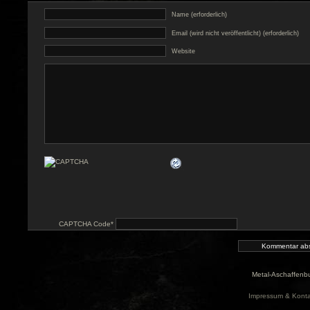
Name (erforderlich)
Email (wird nicht veröffentlicht) (erforderlich)
Website
CAPTCHA Code
*
Metal-Aschaffenbu
Impressum & Konta