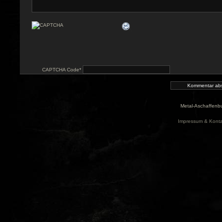
CAPTCHA Code
*
Metal-Aschaffenbu
Impressum & Konta