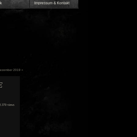
k
Impressum & Kontakt
Dezember 2019
»
E
.370 views