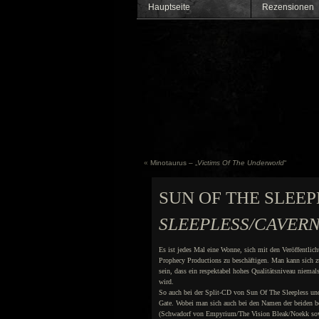
Hauptseite
Rezensionen
«
Minotaurus – „
Victims Of The Underworld
“
SUN OF THE SLEEP
SLEEPLESS/CAVER
Es ist jedes Mal eine Wonne, sich mit den Veröffentlic
Prophecy Productions zu beschäftigen. Man kann sich z
sein, dass ein respektabel hohes Qualitätsniveau niemals
wird.
So auch bei der Split-CD von Sun Of The Sleepless u
Gate. Wobei man sich auch bei den Namen der beiden be
(Schwadorf von Empyrium/The Vision Bleak/Noekk so